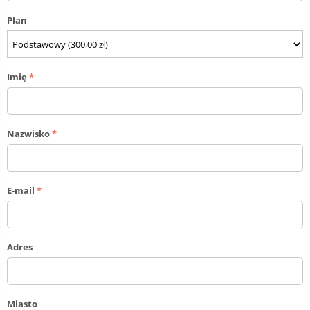
Plan
Imię
Nazwisko
E-mail
Adres
Miasto