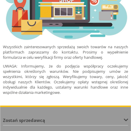
Wszystkich zainteresowanych sprzedażą swoich towarów na naszych
platformach zapraszamy do kontaktu. Prosimy o wypełnienie
formularza w celu weryfikacji firmy oraz oferty handlowej.
UWAGA: Informujemy, że do podjęcia współpracy oczekujemy
spełnienia określonych warunków. Nie podpisujemy umów ze
wszystkimi, którzy się zgłoszą. Weryfikujemy towary, ceny, jakość
obsługi naszych Klientów. Oczekujemy opłaty wstępnej określonej
indywidualnie dla każdego, ustalamy warunki handlowe oraz inne
wspólne działania marketingowe.
Zostań sprzedawcą