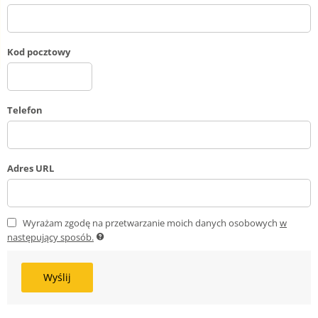
Kod pocztowy
Telefon
Adres URL
Wyrażam zgodę na przetwarzanie moich danych osobowych
w
następujący sposób.
Wyślij