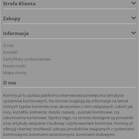
Strefa Klienta
Zakupy
Informacje
O nas
Kontakt
Certyfikaty podarunkowe
Nasze marki
Mapa strony
O nas
Kominy.pl to polska platforma internetowa poświęcona tematyce
systemów kominowych. Na stronie znajdują się informacje na temat
różnych typów kominów oraz akcesoriów z nimi związanych, takich jak
rury, kształtki, kołnierze, daszki, nasady , pustaki kominowe, czy
zakończenia kominowe. Oprócz tego, na stronie dostępne są poradniki
oraz artykuły związane z budową i użytkowaniem kominów. Kominy.pl
oferują również możliwość zakupu produktów związanych z systemami
kominowymi, kominami ceramicznymi, kominami stalowymi .