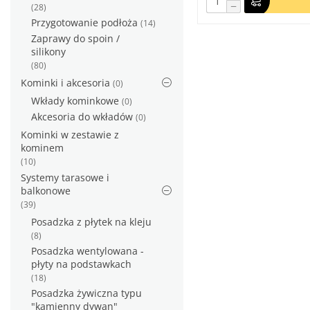
−
(28)
Przygotowanie podłoża
(14)
Zaprawy do spoin /
silikony
(80)
Kominki i akcesoria
(0)
Wkłady kominkowe
(0)
Akcesoria do wkładów
(0)
Kominki w zestawie z
kominem
(10)
Systemy tarasowe i
balkonowe
(39)
Posadzka z płytek na kleju
(8)
Posadzka wentylowana -
płyty na podstawkach
(18)
Posadzka żywiczna typu
"kamienny dywan"