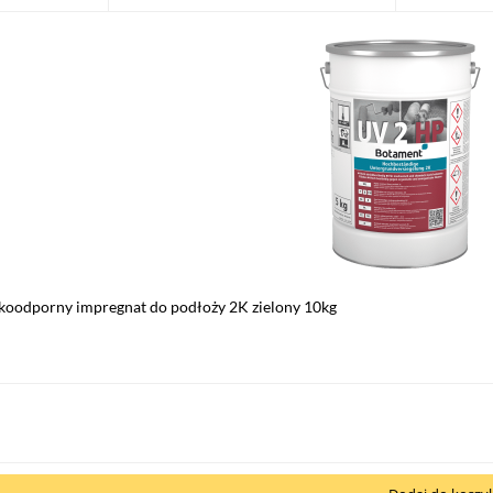
oodporny impregnat do podłoży 2K zielony 10kg