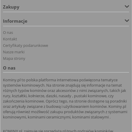
Zakupy
Informacje
O nas
Kontakt
Certyfikaty podarunkowe
Nasze marki
Mapa strony
O nas
Kominy.pl to polska platforma internetowa poświęcona tematyce
systemów kominowych. Na stronie znajdują się informacje na temat
różnych typów kominów oraz akcesoriów z nimi związanych, takich jak
rury, kształtki, kołnierze, daszki, nasady , pustaki kominowe, czy
zakończenia kominowe. Oprócz tego, na stronie dostępne są poradniki
oraz artykuły związane z budową i użytkowaniem kominów. Kominy.pl
oferują również możliwość zakupu produktów związanych z systemami
kominowymi, kominami ceramicznymi, kominami stalowymi .
KOMINY.pl, zajmuje się sprzedażą różnych rodzajów kominków,