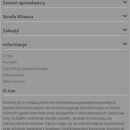
Zostań sprzedawcą
Strefa Klienta
Zakupy
Informacje
O nas
Kontakt
Certyfikaty podarunkowe
Nasze marki
Mapa strony
O nas
Kominy.pl to polska platforma internetowa poświęcona tematyce
systemów kominowych. Na stronie znajdują się informacje na temat
różnych typów kominów oraz akcesoriów z nimi związanych, takich jak
rury, kształtki, kołnierze, daszki, nasady , pustaki kominowe, czy
zakończenia kominowe. Oprócz tego, na stronie dostępne są poradniki
oraz artykuły związane z budową i użytkowaniem kominów. Kominy.pl