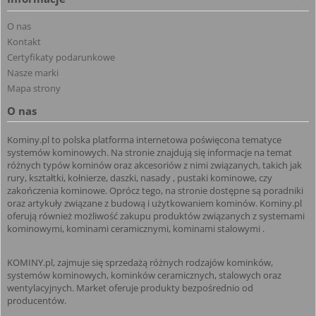
O nas
Kontakt
Certyfikaty podarunkowe
Nasze marki
Mapa strony
O nas
Kominy.pl to polska platforma internetowa poświęcona tematyce
systemów kominowych. Na stronie znajdują się informacje na temat
różnych typów kominów oraz akcesoriów z nimi związanych, takich jak
rury, kształtki, kołnierze, daszki, nasady , pustaki kominowe, czy
zakończenia kominowe. Oprócz tego, na stronie dostępne są poradniki
oraz artykuły związane z budową i użytkowaniem kominów. Kominy.pl
oferują również możliwość zakupu produktów związanych z systemami
kominowymi, kominami ceramicznymi, kominami stalowymi .
KOMINY.pl, zajmuje się sprzedażą różnych rodzajów kominków,
systemów kominowych, kominków ceramicznych, stalowych oraz
wentylacyjnych. Market oferuje produkty bezpośrednio od
producentów.