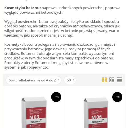
Kosmetyka betonu:
naprawa uszkodzonych powierzchni, poprawa
wyglądu powierzchni betonowych.
Wygląd powierzchni betonowej zależy nie tylko od składu i sposobu
obróbki betonu, ale także od czynników atmosferycznych, takich jak
wilgotność i nasłonecznienie. Jeśli w betonie pojawią się wady, warto
wiedzieć, w jaki sposób można je usunąć.
Kosmetyka betonu polega na naprawianiu uszkodzonych miejsc i
przywracaniu betonowi jego dawnej urody za pomocą różnych
środków. Botament oferuje w tym celu kompaktowy asortyment
produktów, w tym drobnoziarniste masy szpachlowe do betonu.
Produkty z oferty Botament mogą być stosowane zarówno w
systemie, jak i pojedynczo.
Sortuj alfabetycznie od A do Z
50
-3%
-3%