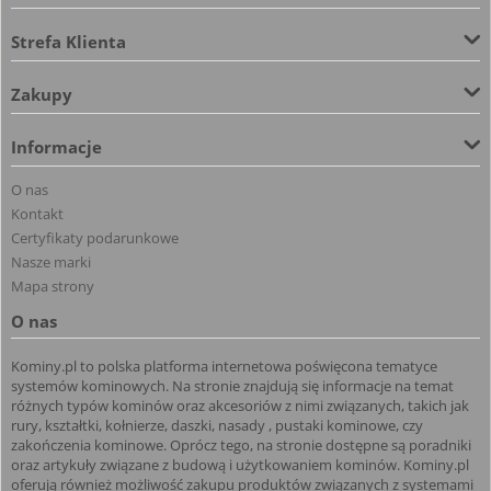
Strefa Klienta
Zakupy
Informacje
O nas
Kontakt
Certyfikaty podarunkowe
Nasze marki
Mapa strony
O nas
Kominy.pl to polska platforma internetowa poświęcona tematyce
systemów kominowych. Na stronie znajdują się informacje na temat
różnych typów kominów oraz akcesoriów z nimi związanych, takich jak
rury, kształtki, kołnierze, daszki, nasady , pustaki kominowe, czy
zakończenia kominowe. Oprócz tego, na stronie dostępne są poradniki
oraz artykuły związane z budową i użytkowaniem kominów. Kominy.pl
oferują również możliwość zakupu produktów związanych z systemami