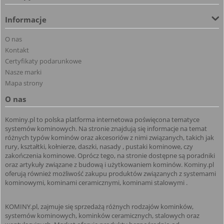
Informacje
O nas
Kontakt
Certyfikaty podarunkowe
Nasze marki
Mapa strony
O nas
Kominy.pl to polska platforma internetowa poświęcona tematyce
systemów kominowych. Na stronie znajdują się informacje na temat
różnych typów kominów oraz akcesoriów z nimi związanych, takich jak
rury, kształtki, kołnierze, daszki, nasady , pustaki kominowe, czy
zakończenia kominowe. Oprócz tego, na stronie dostępne są poradniki
oraz artykuły związane z budową i użytkowaniem kominów. Kominy.pl
oferują również możliwość zakupu produktów związanych z systemami
kominowymi, kominami ceramicznymi, kominami stalowymi .
KOMINY.pl, zajmuje się sprzedażą różnych rodzajów kominków,
systemów kominowych, kominków ceramicznych, stalowych oraz