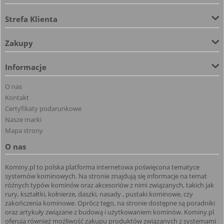
Strefa Klienta
Zakupy
Informacje
O nas
Kontakt
Certyfikaty podarunkowe
Nasze marki
Mapa strony
O nas
Kominy.pl to polska platforma internetowa poświęcona tematyce
systemów kominowych. Na stronie znajdują się informacje na temat
różnych typów kominów oraz akcesoriów z nimi związanych, takich jak
rury, kształtki, kołnierze, daszki, nasady , pustaki kominowe, czy
zakończenia kominowe. Oprócz tego, na stronie dostępne są poradniki
oraz artykuły związane z budową i użytkowaniem kominów. Kominy.pl
oferują również możliwość zakupu produktów związanych z systemami