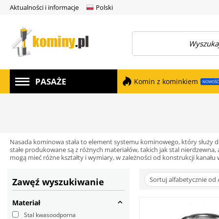
Aktualności i informacje
Polski
amknij menu
PASAŻE
Komin z kominkiem
NOWOŚĆ
Nasada kominowa stała to element systemu kominowego, który służy d
stałe produkowane są z różnych materiałów, takich jak stal nierdzewn
mogą mieć różne kształty i wymiary, w zależności od konstrukcji kanału 
Sortuj alfabetycznie od 
Zawęź wyszukiwanie
Materiał
Stal kwasoodporna