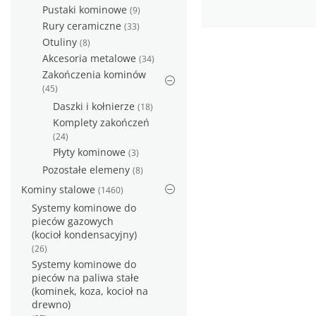
Pustaki kominowe
(9)
Rury ceramiczne
(33)
Otuliny
(8)
Akcesoria metalowe
(34)
Zakończenia kominów
(45)
Daszki i kołnierze
(18)
Komplety zakończeń
(24)
Płyty kominowe
(3)
Pozostałe elemeny
(8)
Kominy stalowe
(1460)
Systemy kominowe do
pieców gazowych
(kocioł kondensacyjny)
(26)
Systemy kominowe do
pieców na paliwa stałe
(kominek, koza, kocioł na
drewno)