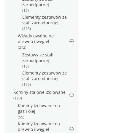
żaroodpornej
(17)
Elementy zestawów ze
stali żaroodpornej
(323)
Wkłady owalne na
drewno i wegiel
(212)
Zestawy ze stali
żaroodpornej
(16)
Elementy zestawów ze
stali żaroodpornej
(196)
Kominy stalowe izolowane
(193)
Kominy izolowane na
gaz i olej
(55)
Kominy izolowane na
drewno i węgiel