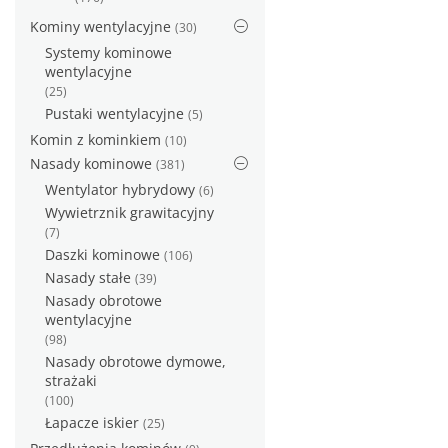
Kominy wentylacyjne
(30)
Systemy kominowe
wentylacyjne
(25)
Pustaki wentylacyjne
(5)
Komin z kominkiem
(10)
Nasady kominowe
(381)
Wentylator hybrydowy
(6)
Wywietrznik grawitacyjny
(7)
Daszki kominowe
(106)
Nasady stałe
(39)
Nasady obrotowe
wentylacyjne
(98)
Nasady obrotowe dymowe,
strażaki
(100)
Łapacze iskier
(25)