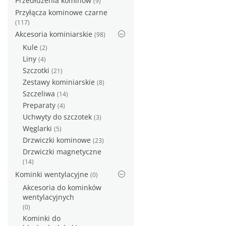
Przedłużenia kominów
(9)
Przyłącza kominowe czarne
(117)
Akcesoria kominiarskie
(98)
Kule
(2)
Liny
(4)
Szczotki
(21)
Zestawy kominiarskie
(8)
Szczeliwa
(14)
Preparaty
(4)
Uchwyty do szczotek
(3)
Węglarki
(5)
Drzwiczki kominowe
(23)
Drzwiczki magnetyczne
(14)
Kominki wentylacyjne
(0)
Akcesoria do kominków
wentylacyjnych
(0)
Kominki do