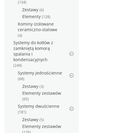
(134)
Zestawy
(6)
Elementy
(128)
Kominy izolowane
ceramiczno-stalowe
(4)
Systemy do kotłów z
zamkniętą komorą
spalania i
kondensacyjnych
(249)
Systemy jednościenne
(68)
Zestawy
(3)
Elementy zestawów
(65)
Systemy dwuścienne
(181)
Zestawy
(5)
Elementy zestawów
(176)