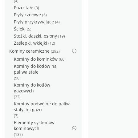
(4)
Pozostałe
(3)
Płyty czołowe
(6)
Płyty przykrywające
(4)
Ścieki
(5)
Stożki, daszki, osłony
(19)
Zaślepki, wklejki
(12)
Kominy ceramiczne
(292)
Kominy do kominków
(66)
Kominy do kotłów na
paliwa stałe
(50)
Kominy do kotłów
gazowych
(32)
Kominy podwójne do paliw
stałych i gazu
(7)
Elementy systemów
kominowych
(137)