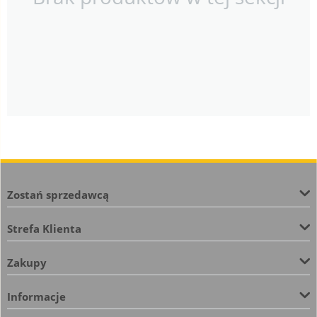
Zostań sprzedawcą
Strefa Klienta
Zakupy
Informacje