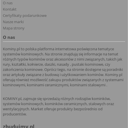
O nas
Kontakt
Certyfikaty podarunkowe
Nasze marki
Mapa strony
O nas
Kominy.pl to polska platforma internetowa poświęcona tematyce
systemów kominowych. Na stronie znajdują się informacje na temat
różnych typów kominów oraz akcesoriów z nimi związanych, takich jak
rury, kształtki, kołnierze, daszki, nasady , pustaki kominowe, czy
zakończenia kominowe. Oprócz tego, na stronie dostępne są poradniki
oraz artykuły związane z budową i użytkowaniem kominów. Kominy.pl
oferują również możliwość zakupu produktów związanych z systemami
kominowymi, kominami ceramicznymi, kominami stalowymi .
KOMINY.pl, zajmuje się sprzedażą różnych rodzajów kominków,
systemów kominowych, kominków ceramicznych, stalowych oraz
wentylacyjnych. Market oferuje produkty bezpośrednio od
producentów.
zbudujmy.pl