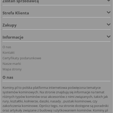
Zostań sprzedawcą
Strefa Klienta
Zakupy
Informacje
O nas
Kontakt
Certyfikaty podarunkowe
Nasze marki
Mapa strony
O nas
Kominy.pl to polska platforma internetowa poświęcona tematyce
systemów kominowych. Na stronie znajdują się informacje na temat
różnych typów kominów oraz akcesoriów z nimi związanych, takich jak
rury, kształtki, kołnierze, daszki, nasady , pustaki kominowe, czy
zakończenia kominowe. Oprócz tego, na stronie dostępne są poradniki
oraz artykuły związane z budową i użytkowaniem kominów. Kominy.pl