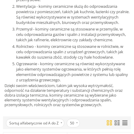
Wentylacja - kominy ceramiczne służą do odprowadzania
powietrza z pomieszczeń, takich jak kuchnie, łazienki czy pralnie.
Są również wykorzystywane w systemach wentylacyjnych
budynków mieszkalnych, biurowych oraz przemysłowych.
Przemysł - kominy ceramiczne są stosowane w przemyśle, w
celu odprowadzania gazów i spalin z instalacji przemysłowych,
takich jak rafinerie, elektrownie czy zakłady chemiczne.
Rolnictwo - kominy ceramiczne są stosowane w rolnictwie, w
celu odprowadzania spalin z urządzeń grzewczych, takich jak
kawałek do suszenia zbóż, stodoły czy hale hodowlane.
Ogrzewanie - kominy ceramiczne są również wykorzystywane
jako elementy systemów ogrzewania, w których pełnią rolę
elementów odprowadzających powietrze z systemu lub spaliny
z urządzenia grzewczego.
Dzięki swoim właściwościom, takim jak wysoka wytrzymałość,
odporność na działanie temperatury i substancji chemicznych oraz
dobra izolacja termiczna, kominy ceramiczne są wybierane jako
elementy systemów wentylacyjnych i odprowadzania spalin,
przemysłowych, rolniczych oraz systemów grzewczych.
Sortuj alfabetycznie od A do Z
50