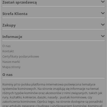
Zostań sprzedawcą
Strefa Klienta
Zakupy
Informacje
O nas
Kontakt
Certyfikaty podarunkowe
Nasze marki
Mapa strony
O nas
Kominy.pl to polska platforma internetowa poświęcona tematyce
systemów kominowych. Na stronie znajdują się informacje na temat
różnych typów kominów oraz akcesoriów z nimi związanych, takich jak
rury, kształtki, kołnierze, daszki, nasady , pustaki kominowe, czy
zakończenia kominowe. Oprócz tego, na stronie dostępne są poradniki
oraz artykuły związane z budową i użytkowaniem kominów. Kominy.pl