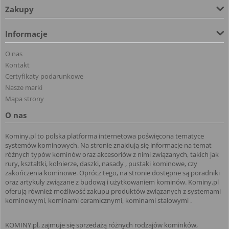
Zakupy
Informacje
O nas
Kontakt
Certyfikaty podarunkowe
Nasze marki
Mapa strony
O nas
Kominy.pl to polska platforma internetowa poświęcona tematyce
systemów kominowych. Na stronie znajdują się informacje na temat
różnych typów kominów oraz akcesoriów z nimi związanych, takich jak
rury, kształtki, kołnierze, daszki, nasady , pustaki kominowe, czy
zakończenia kominowe. Oprócz tego, na stronie dostępne są poradniki
oraz artykuły związane z budową i użytkowaniem kominów. Kominy.pl
oferują również możliwość zakupu produktów związanych z systemami
kominowymi, kominami ceramicznymi, kominami stalowymi .
KOMINY.pl, zajmuje się sprzedażą różnych rodzajów kominków,